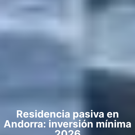
Residencia pasiva en
Andorra: inversión mínima
2026