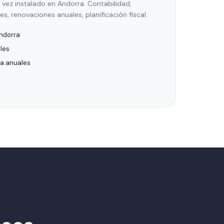
 vez instalado en Andorra. Contabilidad,
es, renovaciones anuales, planificación fiscal.
ndorra
ales
ia anuales