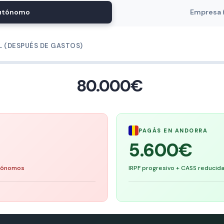
utónomo
Empresa 
L (DESPUÉS DE GASTOS)
80.000€
PAGÁS EN ANDORRA
5.600€
utónomos
IRPF progresivo + CASS reducid