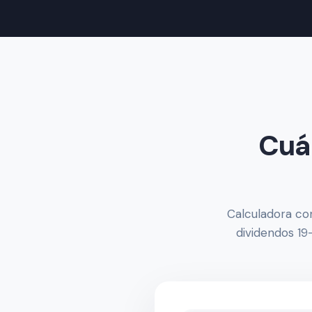
Cuá
Calculadora con
dividendos 19