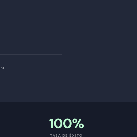
ant
100%
TASA DE ÉXITO