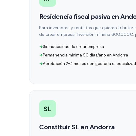
Residencia fiscal pasiva en And
Para inversores y rentistas que quieren tributar
de crear empresa. Inversión mínima 600.000€, 
Sin necesidad de crear empresa
Permanencia mínima 90 días/año en Andorra
Aprobación 2-4 meses con gestoría especializa
SL
Constituir SL en Andorra