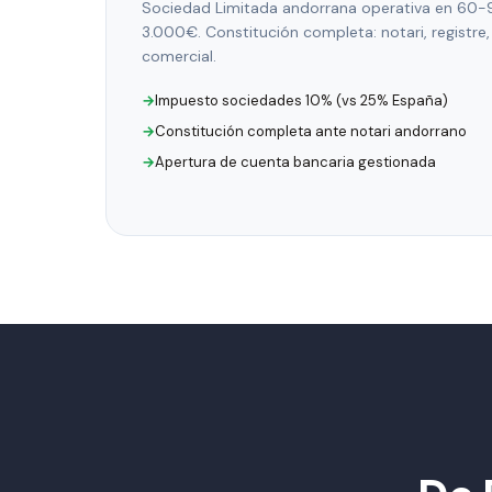
Sociedad Limitada andorrana operativa en 60-9
3.000€. Constitución completa: notari, registre,
comercial.
Impuesto sociedades 10% (vs 25% España)
Constitución completa ante notari andorrano
Apertura de cuenta bancaria gestionada