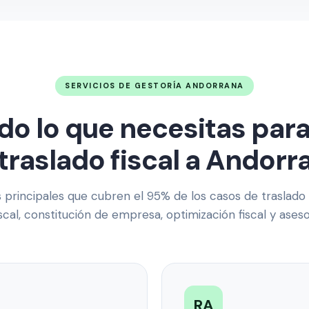
SERVICIOS DE GESTORÍA ANDORRANA
do lo que necesitas para
traslado fiscal a Andorr
s principales que cubren el 95% de los casos de traslado f
iscal, constitución de empresa, optimización fiscal y aseso
RA