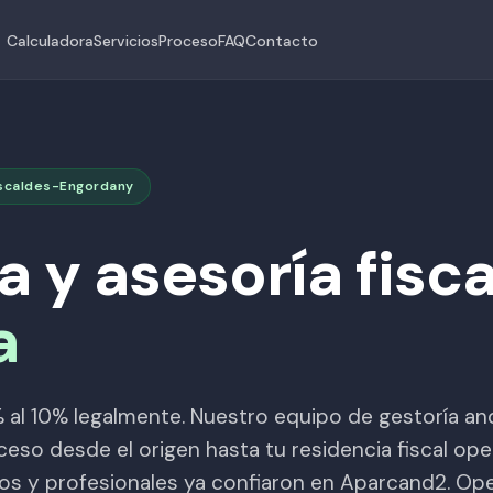
Calculadora
Servicios
Proceso
FAQ
Contacto
 Escaldes-Engordany
a y asesoría fisca
a
 al 10% legalmente. Nuestro equipo de gestoría an
so desde el origen hasta tu residencia fiscal oper
s y profesionales ya confiaron en Aparcand2. Ope