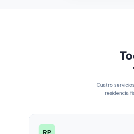
To
Cuatro servicio
residencia f
RP