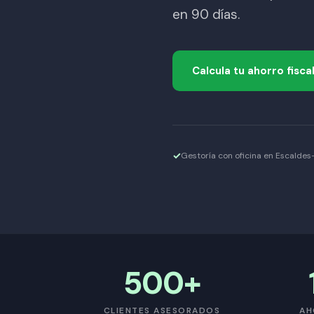
en 90 días.
Calcula tu ahorro fisca
Gestoría con oficina en Escalde
500+
CLIENTES ASESORADOS
AH