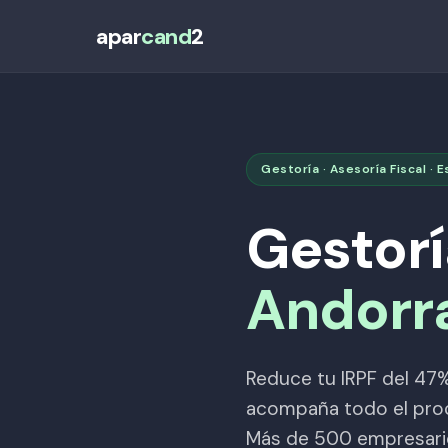
apar
cand
2
Gestoría · Asesoría Fiscal ·
Gestorí
Andorr
Reduce tu IRPF del 47%
acompaña todo el proce
Más de 500 empresario