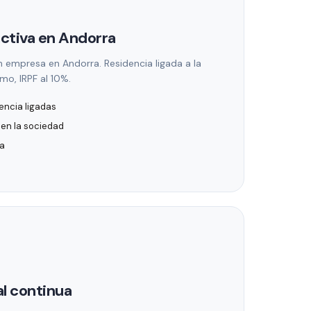
activa en Andorra
 empresa en Andorra. Residencia ligada a la
mo, IRPF al 10%.
encia ligadas
en la sociedad
ra
al continua