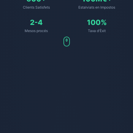
Clients Satisfets
Estalviats en Impostos
2-4
100%
Mesos procés
Taxa d'Èxit