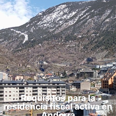
Requisitos para la
residencia fiscal activa en
Andorra