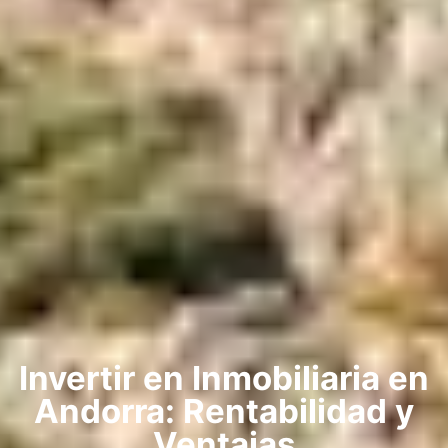
Invertir en Inmobiliaria en
Andorra: Rentabilidad y
Ventajas