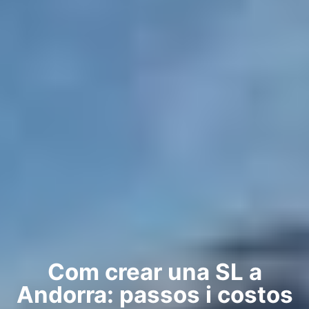
Com crear una SL a
Andorra: passos i costos