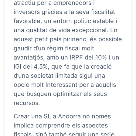
atractiu per a emprenedors i
inversors gràcies a la seva fiscalitat
favorable, un entorn polític estable i
una qualitat de vida excepcional. En
aquest petit país pirinenc, és possible
gaudir d’un règim fiscal molt
avantatjós, amb un IRPF del 10% i un
IGI del 4,5%, que fa que la creació
d’una societat limitada sigui una
opció molt interessant per a aquells
que busquen optimitzar els seus
recursos.
Crear una SL a Andorra no només
implica comprendre els aspectes
fiscals, sinó també seguir una sèrie