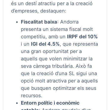
és un destí atractiu per a la creació
d’empreses, destaquen:
Fiscalitat baixa
: Andorra
presenta un sistema fiscal molt
competitiu, amb un
IRPF del 10%
i un
IGI del 4.5%
, que representa
una gran oportunitat per a
aquells que volen minimitzar la
seva càrrega tributària. Això fa
que la creació d’una SL sigui una
opció molt atractiva per a aquells
que busquen optimitzar els seus
recursos.
Entorn polític i econòmic