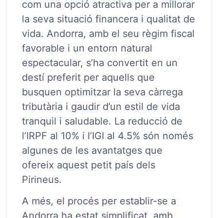
com una opció atractiva per a millorar
la seva situació financera i qualitat de
vida. Andorra, amb el seu règim fiscal
favorable i un entorn natural
espectacular, s’ha convertit en un
destí preferit per aquells que
busquen optimitzar la seva càrrega
tributària i gaudir d’un estil de vida
tranquil i saludable. La reducció de
l’IRPF al 10% i l’IGI al 4.5% són només
algunes de les avantatges que
ofereix aquest petit país dels
Pirineus.
A més, el procés per establir-se a
Andorra ha estat simplificat, amb