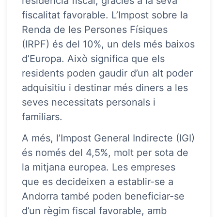
residència fiscal, gràcies a la seva
fiscalitat favorable. L’Impost sobre la
Renda de les Persones Físiques
(IRPF) és del 10%, un dels més baixos
d’Europa. Això significa que els
residents poden gaudir d’un alt poder
adquisitiu i destinar més diners a les
seves necessitats personals i
familiars.
A més, l’Impost General Indirecte (IGI)
és només del 4,5%, molt per sota de
la mitjana europea. Les empreses
que es decideixen a establir-se a
Andorra també poden beneficiar-se
d’un règim fiscal favorable, amb